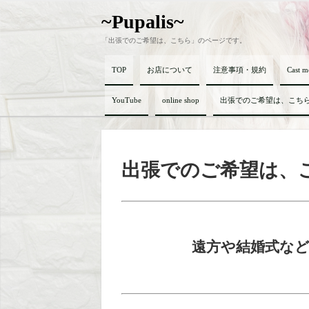
~Pupalis~
「出張でのご希望は、こちら」のページです。
TOP
お店について
注意事項・規約
Cast 
YouTube
online shop
出張でのご希望は、こち
出張でのご希望は、
遠方や結婚式な