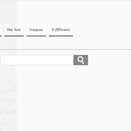
Hair Style
Instagram
X (旧Twitter)