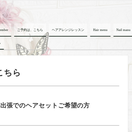
member
ご予約は、こちら
ヘアアレンジレッスン
Hair menu
Nail manu
ら
こちら
ど出張でのヘアセットご希望の方