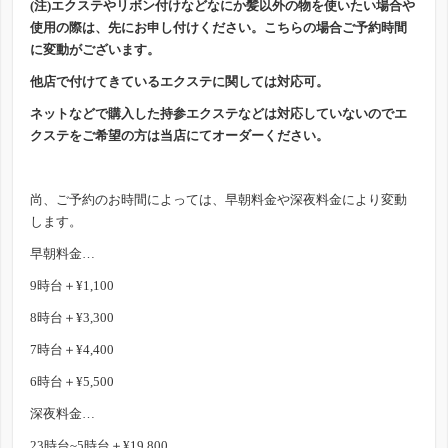
(注)エクステやリボン付けなどなにか髪以外の物を使いたい場合や
使用の際は、先にお申し付けください。こちらの場合ご予約時間
に変動がございます。
他店で付けてきているエクステに関しては対応可。
ネットなどで購入した持参エクステなどは対応していないのでエ
クステをご希望の方は当店にてオーダーください。
尚、ご予約のお時間によっては、早朝料金や深夜料金により変動
します。
早朝料金…
9時台＋¥1,100
8時台＋¥3,300
7時台＋¥4,400
6時台＋¥5,500
深夜料金…
23時台~5時台＋¥19,800