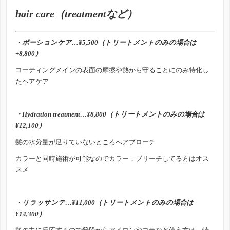
hair care（treatmentなど）
・
ポーションケア…¥5,500（トリートメントのみの場合は
+8,800）
コーティングメインの表面の摩擦や熱から守ることにのみ特化し
たヘアケア
・Hydration treatment
…¥8,800（トリートメントのみの場合は
¥12,100）
髪の水分量が足りていないところへアプローチ
カラーと同時施術が可能なのでカラー，ブリーチしてる方はオス
スメ
・
リラッサンテ…¥11,000（トリートメントのみの場合は
¥14,300）