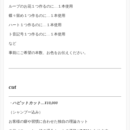
ループのお花１つ作るのに…１本使用
蝶々留め１つ作るのに…１本使用
ハート１つ作るのに…１本使用
ト音記号１つ作るのに…１本使用
など
事前にご希望の本数、お色をお伝えください。
cut
・
ハビットカット…¥10,000
（シャンプー込み）
お客様の癖や習慣に合わせた独自の理論カット