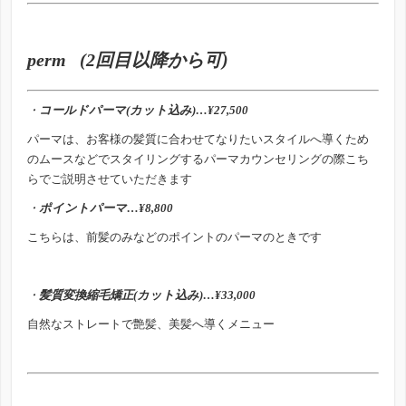
perm (2回目以降から可)
・
コールド
パーマ(カット込み)…¥27,500
パーマは、お客様の髪質に合わせてなりたいスタイルへ導くため
のムースなどでスタイリングするパーマカウンセリングの際こち
らでご説明させていただきます
・
ポイントパーマ…¥8,800
こちらは、前髪のみなどのポイントのパーマのときです
・
髪質変換縮毛矯正(カット込み)…¥33,000
自然なストレートで艶髪、美髪へ導くメニュー