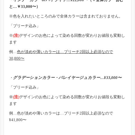
と…￥33,000〜）
※色を入れたいところのみで全体カラーは含まれておりません。
「ブリーチ込み」
※
(
注
)
デザインのお色によって染める回数が変わりお値段も変動し
ます
例…
色が淡めや薄いカラーは…ブリーチ2回以上必須なので
30,800〜
・
グラデーションカラー・バレイヤージュカラー…¥33,000〜
「ブリーチ込み」
※
(
注
)
デザインのお色によって染める回数が変わりお値段も変動し
ます
例…色が淡めや薄いカラーは…ブリーチ2回以上必須なので
¥41,800〜