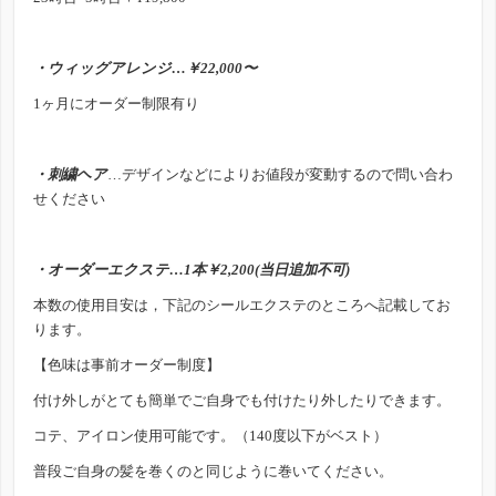
・ウィッグアレンジ…￥22,000〜
1ヶ月にオーダー制限有り
・刺繍ヘア
…デザインなどによりお値段が変動するので問い合わ
せください
・オーダーエクステ…1本￥2,200(当日追加不可)
本数の使用目安は，下記のシールエクステのところへ記載してお
ります。
【色味は事前オーダー制度】
付け外しがとても簡単でご自身でも付けたり外したりできます。
コテ、アイロン使用可能です。（140度以下がベスト）
普段ご自身の髪を巻くのと同じように巻いてください。